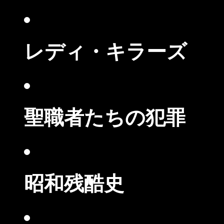
レディ・キラーズ
聖職者たちの犯罪
昭和残酷史