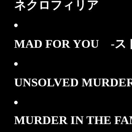
ネクロフィリア
MAD FOR YOU
-ス
UNSOLVED MURDE
MURDER IN THE FA