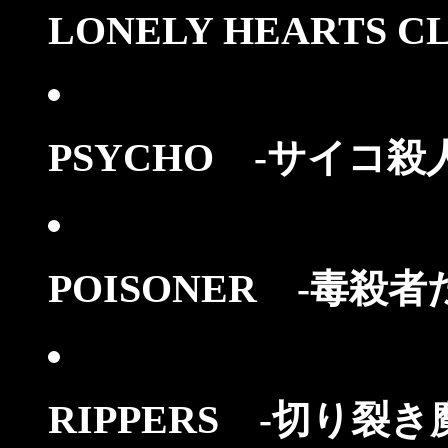
LONELY HEARTS C
PSYCHO
-サイコ殺人
POISONER
-毒殺者
RIPPERS
-切り裂き