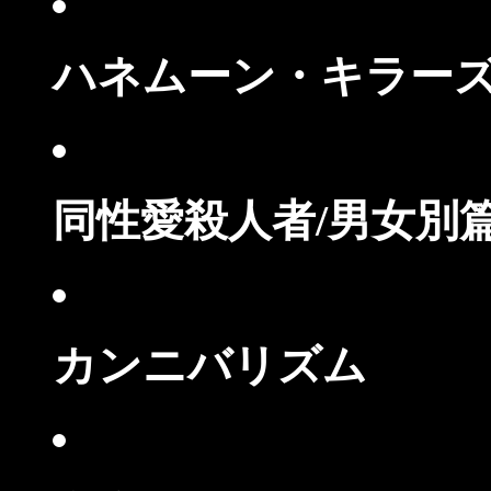
ハネムーン・キラー
同性愛殺人者/男女別
カンニバリズム