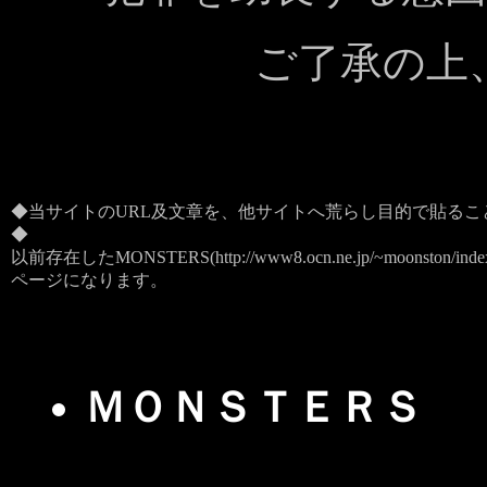
ご了承の上
◆当サイトのURL及文章を、他サイトへ荒らし目的で貼るこ
◆
以前存在したMONSTERS(http://www8.ocn.ne.jp/~moonston/ind
ページになります。
ＭＯＮＳＴＥＲＳ