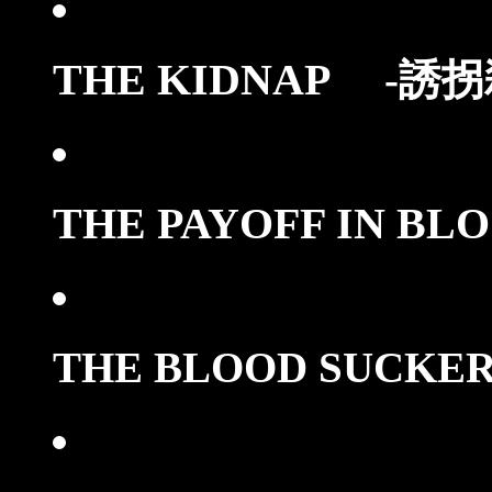
THE KIDNAP
-誘拐
THE PAYOFF IN BL
THE BLOOD SUCKE