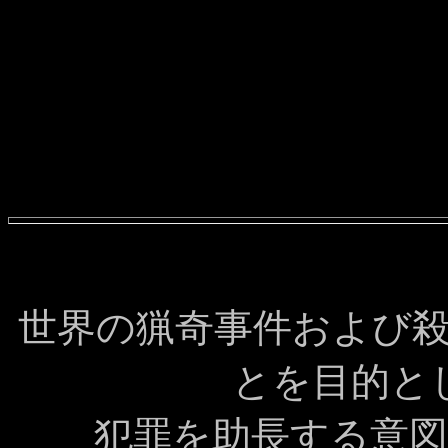
世界の猟奇事件および
とを目的と
犯罪を助長する意