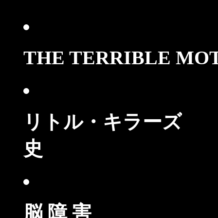
THE TERRIBLE M
リトル・キラーズ
・
史
脳 障 害