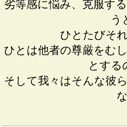
劣等感に悩み、克服す
う
ひとたびそ
ひとは他者の尊厳をむ
とする
そして我々はそんな彼