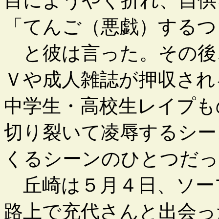
目にようやく折れ、自供
「てんご（悪戯）するつ
と彼は言った。その後
Ｖや成人雑誌が押収され
中学生・高校生レイプも
切り裂いて凌辱するシー
くるシーンのひとつだっ
丘崎は５月４日、ソー
路上で充代さんと出会っ