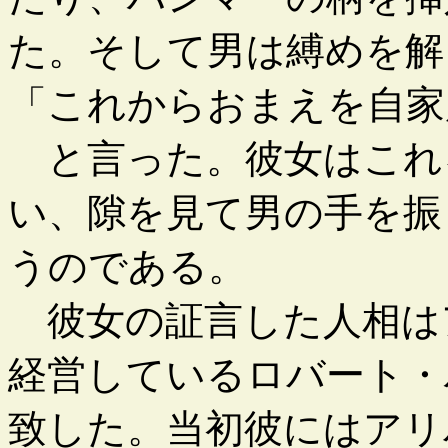
た。そして男は縛めを解
「これからおまえを自家
と言った。彼女はこれ
い、隙を見て男の手を振
うのである。
彼女の証言した人相は
経営しているロバート・
致した。当初彼にはアリ