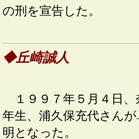
の刑を宣告した。
◆丘崎誠人
１９９７年５月４日、
年生、浦久保充代さんが
明となった。