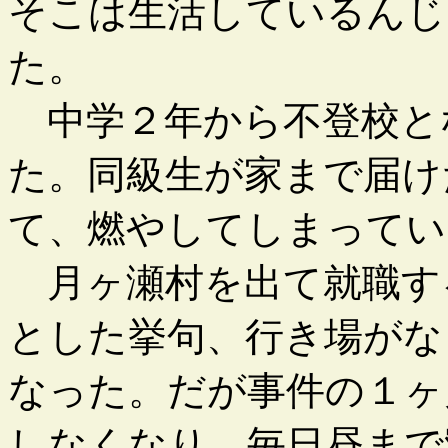
そこは生活しているんじ
た。
中学２年から不登校と
た。同級生が家まで届け
て、燃やしてしまってい
月ヶ瀬村を出て就職す
とした挙句、行き場がな
なった。だが事件の１ヶ
しなくなり、毎日昼まで