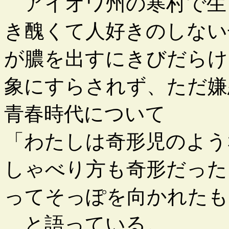
アイオワ州の寒村で生
き醜くて人好きのしない
が膿を出すにきびだらけ
象にすらされず、ただ嫌
青春時代について
「わたしは奇形児のよう
しゃべり方も奇形だった
ってそっぽを向かれたも
と語っている。