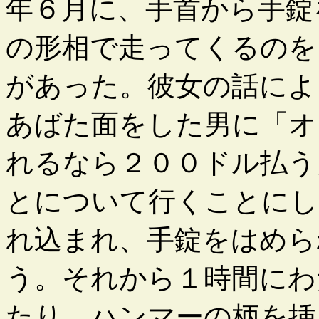
年６月に、手首から手錠
の形相で走ってくるのを
があった。彼女の話によ
あばた面をした男に「オ
れるなら２００ドル払う
とについて行くことにし
れ込まれ、手錠をはめら
う。それから１時間にわ
たり、ハンマーの柄を挿