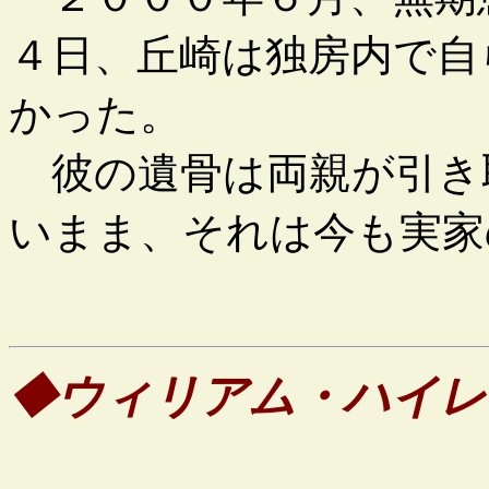
４日、丘崎は独房内で自
かった。
彼の遺骨は両親が引き
いまま、それは今も実家
◆ウィリアム・ハイレ