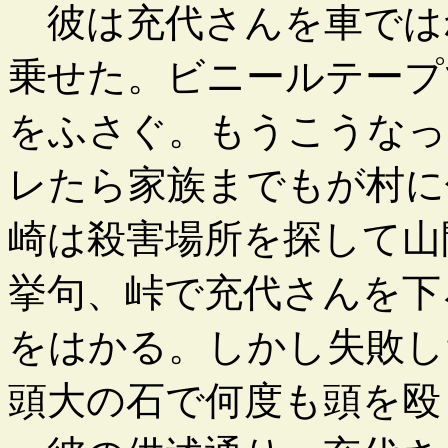
彼は充代さんを車では
乗せた。ビニールテープ
をふさぐ。もうこうなっ
レたら家族までもが村に
崎は殺害場所を探して山
挙句、峠で充代さんを下
をはかる。しかし失敗し
頭大の石で何度も頭を殴