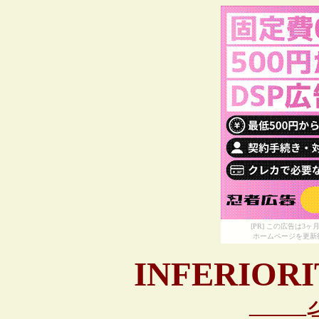
[PR] この広告は
ホームページを更新
INFERIORI
――